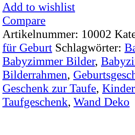
Add to wishlist
Compare
Artikelnummer:
10002
Kat
für Geburt
Schlagwörter:
B
Babyzimmer Bilder
,
Babyz
Bilderrahmen
,
Geburtsgesc
Geschenk zur Taufe
,
Kinde
Taufgeschenk
,
Wand Deko